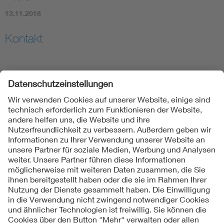
13.11.2018
Kontakt
Bei inhaltlichen Fragen wenden Sie sich bitte an die
angegebenen Kontakt-Adressen.
Bei Fragen bzgl. der Anmeldung kontaktieren Sie bitte
unseren VDE Konferenz Service.
Folgen Sie uns