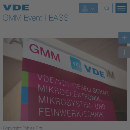
Top Topics
Copyright: Tobias Ritz